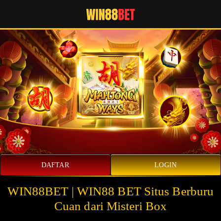
Beranda
Slots
Live Casino
Sports
Poker
Arcade
Togel
Fishing
DAFTAR
LOGIN
WIN88BET | WIN88 BET Situs Berburu
Cuan dari Misteri Box